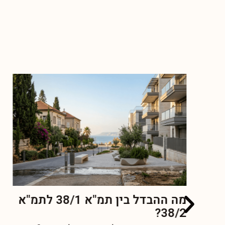
מה ההבדל בין תמ"א 38/1 לתמ"א
38/2?