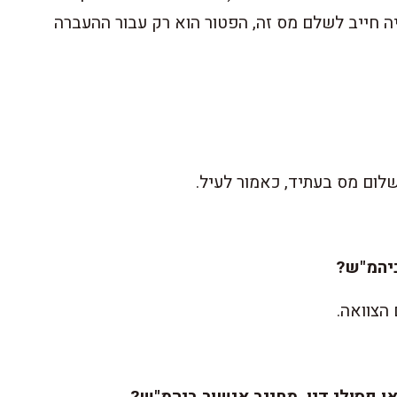
ה חייב לשלם מס זה, הפטור הוא רק עבור ההעברה
לום מס בעתיד, כאמור לעיל.
ביהמ"ש?
 הצוואה.
ו פסולי דין, מחייב אישור ביהמ"ש?