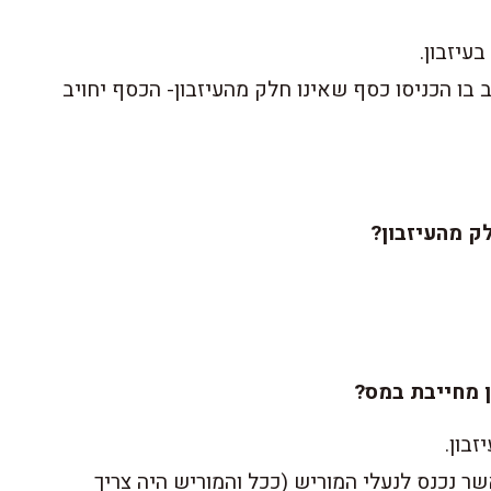
עיזבון.
ב בו הכניסו כסף שאינו חלק מהעיזבון- הכסף יחויב
ק מהעיזבון?
 מחייבת במס?
בון.
ר נכנס לנעלי המוריש (ככל והמוריש היה צריך