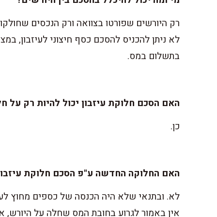
רק היורשים שפורטו בצוואה ורק הנכסים שחולקו ב
לא ניתן להכניס להסכם כסף חיצוני לעיזבון, במצ
בתשלום במס.
האם הסכם חלוקת עיזבון יכול להיות רק על חל
כן.
האם החלוקה החדשה ע"פ הסכם חלוקת עיזבון
לא. ובתנאי שלא היה הכנסה של כספים מחוץ לעיז
אין באמור לגרוע בחובת המס שחלה על היורש, אש