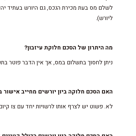
לשלם מס בעת מכירת הנכס, גם היורש בעתיד יהי
ליורש).
מה היתרון של הסכם חלוקת עיזבון?
ניתן לחסוך בתשלום במס, אך אין הדבר פוטר בתש
האם הסכם חלוקה ביון יורשים מחייב אישור 
לא. פשוט יש לצרף אותו לרשויות יחד עם צו קיום
האם הסכם חלוקה ביון יורשים הכולל קטינים א